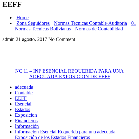
EEFF
Home
Zona Seguidores
Normas Tecnicas Contable-Auditoria
01
Normas Tecnicas Bolivianas
Normas de Contabilidad
admin
21 agosto, 2017
No Comment
NC 11 – INF ESENCIAL REQUERIDA PARA UNA
ADECUADA EXPOSICION DE EEFF
adecuada
Contable
EEFF
Esencial
Estados
Exposicion
Financieros
Información
Información Esencial Requerida para una adecuada
Exposición de los Estados Financieros