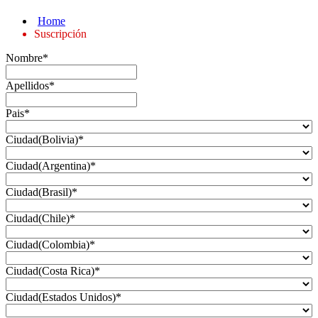
Home
Suscripción
Nombre
*
Apellidos
*
Pais
*
Ciudad(Bolivia)
*
Ciudad(Argentina)
*
Ciudad(Brasil)
*
Ciudad(Chile)
*
Ciudad(Colombia)
*
Ciudad(Costa Rica)
*
Ciudad(Estados Unidos)
*