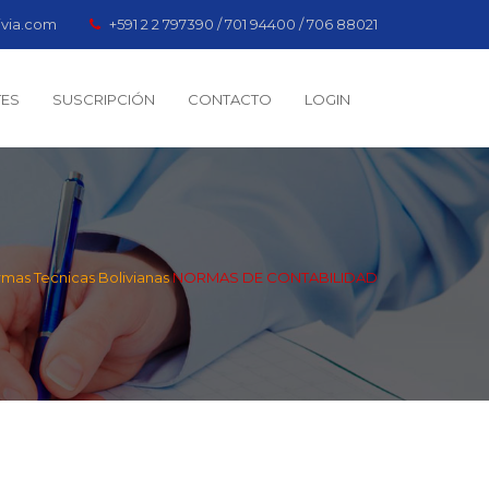
ivia.com
+591 2 2 797390 / 701 94400 / 706 88021
TES
SUSCRIPCIÓN
CONTACTO
LOGIN
rmas Tecnicas Bolivianas
NORMAS DE CONTABILIDAD