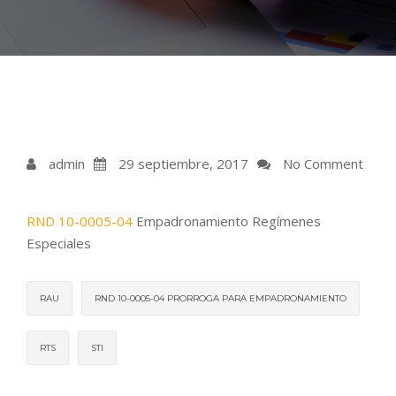
admin
29 septiembre, 2017
No Comment
RND 10-0005-04
Empadronamiento Regímenes
Especiales
RAU
RND 10-0005-04 PRORROGA PARA EMPADRONAMIENTO
RTS
STI