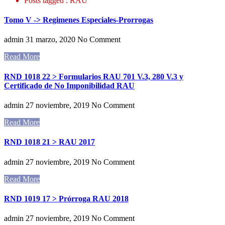
Posts tagged : RAU
Tomo V -> Regimenes Especiales-Prorrogas
admin
31 marzo, 2020
No Comment
Read More
RND 1018 22 > Formularios RAU 701 V.3, 280 V.3 y
Certificado de No Imponibilidad RAU
admin
27 noviembre, 2019
No Comment
Read More
RND 1018 21 > RAU 2017
admin
27 noviembre, 2019
No Comment
Read More
RND 1019 17 > Prórroga RAU 2018
admin
27 noviembre, 2019
No Comment