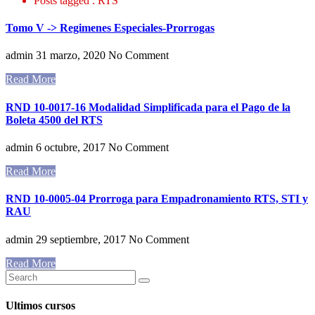
Posts tagged : RTS
Tomo V -> Regimenes Especiales-Prorrogas
admin
31 marzo, 2020
No Comment
Read More
RND 10-0017-16 Modalidad Simplificada para el Pago de la
Boleta 4500 del RTS
admin
6 octubre, 2017
No Comment
Read More
RND 10-0005-04 Prorroga para Empadronamiento RTS, STI y
RAU
admin
29 septiembre, 2017
No Comment
Read More
Ultimos cursos