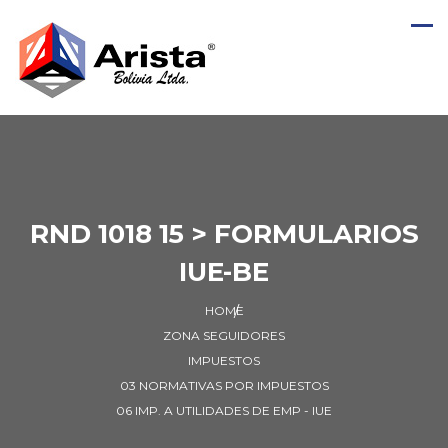
RND 1018 15 > FORMULARIOS
IUE-BE
HOME
ZONA SEGUIDORES
IMPUESTOS
03 NORMATIVAS POR IMPUESTOS
06 IMP. A UTILIDADES DE EMP - IUE