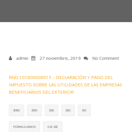
admin
27 noviembre, 2019
No Comment
RND 101800000015 – DECLARACIÓN Y PAGO DEL
IMPUESTO SOBRE LAS UTILIDADES DE LAS EMPRESAS
BENEFICIARIOS DEL EXTERIOR
3050
3051
530
550
551
FORMULARIOS
IUE-BE