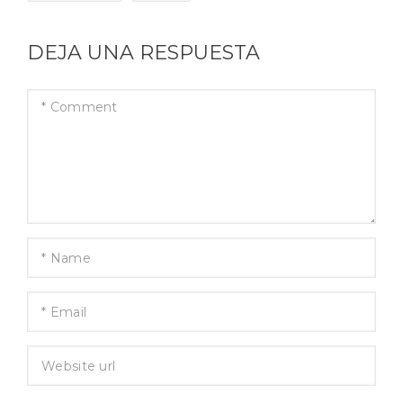
DEJA UNA RESPUESTA