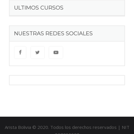
ULTIMOS CURSOS
NUESTRAS REDES SOCIALES
Arista Bolivia © 2020. Todos los derechos reservados | NIT