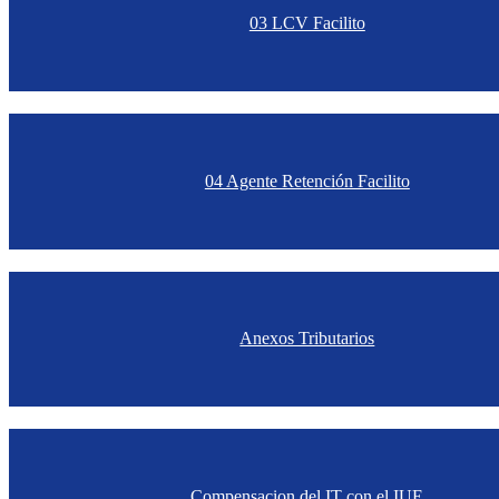
03 LCV Facilito
04 Agente Retención Facilito
Anexos Tributarios
Compensacion del IT con el IUE