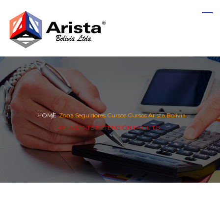
HOME
Zona Seguidores
Cursos
Cursos Arista Bolivia
04 AGENTE RETENCIÓN FACILITO