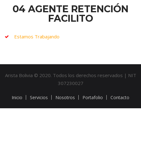
04 AGENTE RETENCIÓN
FACILITO
Estamos Trabajando
Arista Bolivia © 2020. Todos los derechos reservados | NIT
307230027
Inicio
Servicios
Nosotros
Portafolio
Contacto