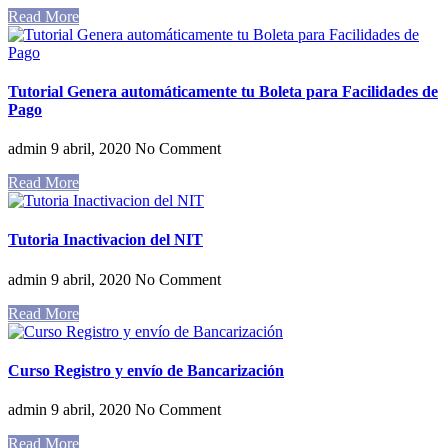
Read More
Tutorial Genera automáticamente tu Boleta para Facilidades de
Pago
admin
9 abril, 2020
No Comment
Read More
Tutoria Inactivacion del NIT
admin
9 abril, 2020
No Comment
Read More
Curso Registro y envío de Bancarización
admin
9 abril, 2020
No Comment
Read More