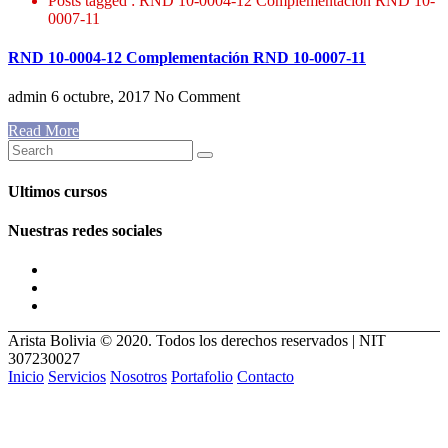
Posts tagged : RND 10-0004-12 Complementación RND 10-
0007-11
RND 10-0004-12 Complementación RND 10-0007-11
admin
6 octubre, 2017
No Comment
Read More
Ultimos cursos
Nuestras redes sociales
Arista Bolivia © 2020. Todos los derechos reservados | NIT
307230027
Inicio
Servicios
Nosotros
Portafolio
Contacto