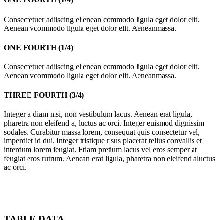
Consectetuer adiiscing elienean commodo ligula eget dolor elit.
Aenean vcommodo ligula eget dolor elit. Aeneanmassa.
ONE FOURTH (1/4)
Consectetuer adiiscing elienean commodo ligula eget dolor elit.
Aenean vcommodo ligula eget dolor elit. Aeneanmassa.
THREE FOURTH (3/4)
Integer a diam nisi, non vestibulum lacus. Aenean erat ligula,
pharetra non eleifend a, luctus ac orci. Integer euismod dignissim
sodales. Curabitur massa lorem, consequat quis consectetur vel,
imperdiet id dui. Integer tristique risus placerat tellus convallis et
interdum lorem feugiat. Etiam pretium lacus vel eros semper at
feugiat eros rutrum. Aenean erat ligula, pharetra non eleifend aluctus
ac orci.
TABLE DATA