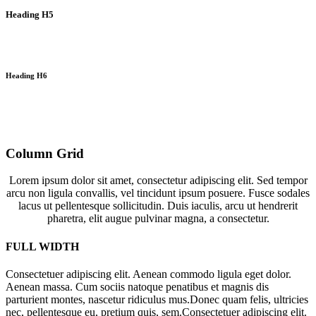
Heading H5
Heading H6
Column Grid
Lorem ipsum dolor sit amet, consectetur adipiscing elit. Sed tempor
arcu non ligula convallis, vel tincidunt ipsum posuere. Fusce sodales
lacus ut pellentesque sollicitudin. Duis iaculis, arcu ut hendrerit
pharetra, elit augue pulvinar magna, a consectetur.
FULL WIDTH
Consectetuer adipiscing elit. Aenean commodo ligula eget dolor.
Aenean massa. Cum sociis natoque penatibus et magnis dis
parturient montes, nascetur ridiculus mus.Donec quam felis, ultricies
nec, pellentesque eu, pretium quis, sem.Consectetuer adipiscing elit.