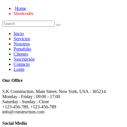
Home
Shortcodes
Inicio
Servicios
Nosotros
Portafolio
Clientes
Suscripción
Contacto
Login
Our Office
S.K Construction, Main Street, New York, USA - 365214
Monday - Friday : 09:00 - 17:00
Saturday - Sunday : Close
+123-456-789, +123-456-789
info@construction.com
Social Media