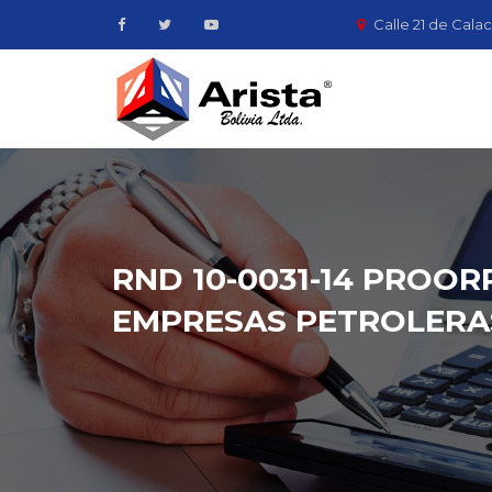
Calle 21 de Calac
RND 10-0031-14 PROO
EMPRESAS PETROLERA