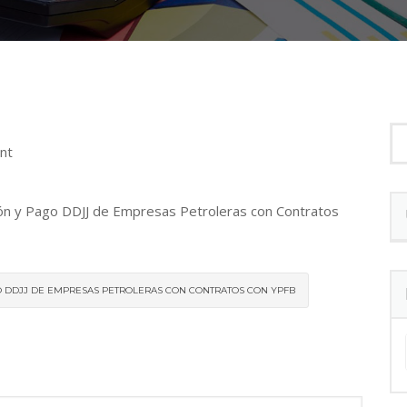
nt
ón y Pago DDJJ de Empresas Petroleras con Contratos
GO DDJJ DE EMPRESAS PETROLERAS CON CONTRATOS CON YPFB