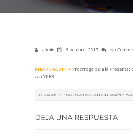
admin
6 octubre, 2017
No Comme
RND-10-0031-14
Proorroga para la Presentaci
con YPFB
RND 10-0031-14 PROORROGA PARA LA PRESENTACIÓN Y PA
DEJA UNA RESPUESTA