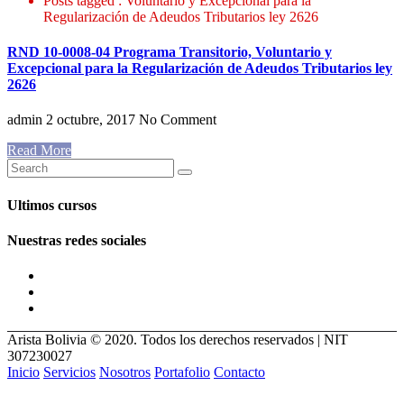
Posts tagged : Voluntario y Excepcional para la
Regularización de Adeudos Tributarios ley 2626
RND 10-0008-04 Programa Transitorio, Voluntario y
Excepcional para la Regularización de Adeudos Tributarios ley
2626
admin
2 octubre, 2017
No Comment
Read More
Ultimos cursos
Nuestras redes sociales
Arista Bolivia © 2020. Todos los derechos reservados | NIT
307230027
Inicio
Servicios
Nosotros
Portafolio
Contacto