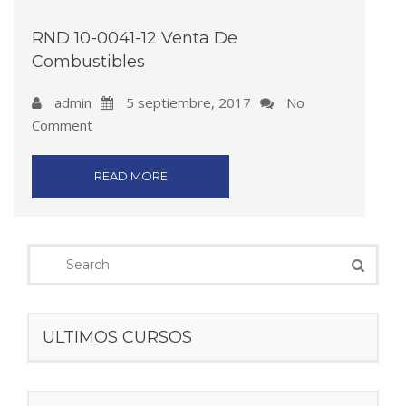
RND 10-0041-12 Venta De
Combustibles
admin
5 septiembre, 2017
No
Comment
READ MORE
ULTIMOS CURSOS