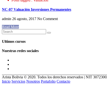
Posts tagged : Valuación
NC-07 Valuación Inversiones Permanentes
admin
26 agosto, 2017
No Comment
Read More
Ultimos cursos
Nuestras redes sociales
Arista Bolivia © 2020. Todos los derechos reservados | NIT 307230
Inicio
Servicios
Nosotros
Portafolio
Contacto