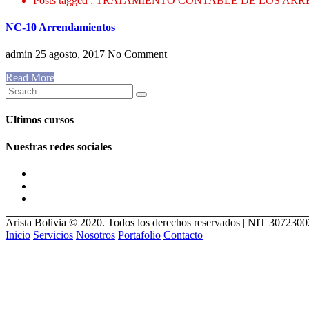
Posts tagged : TRATAMIENTO CONTABLE DE LOS A
NC-10 Arrendamientos
admin
25 agosto, 2017
No Comment
Read More
Ultimos cursos
Nuestras redes sociales
Arista Bolivia © 2020. Todos los derechos reservados | NIT 307230
Inicio
Servicios
Nosotros
Portafolio
Contacto