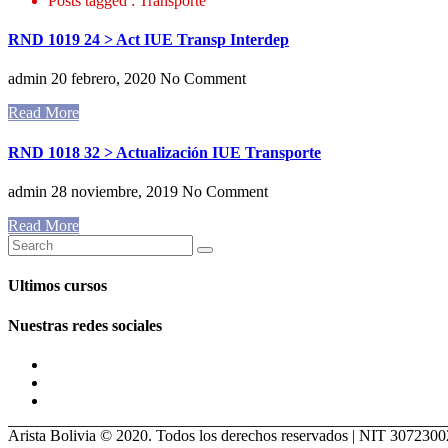
Posts tagged : Transporte
RND 1019 24 > Act IUE Transp Interdep
admin
20 febrero, 2020
No Comment
Read More
RND 1018 32 > Actualización IUE Transporte
admin
28 noviembre, 2019
No Comment
Read More
Ultimos cursos
Nuestras redes sociales
Arista Bolivia © 2020. Todos los derechos reservados | NIT 307230