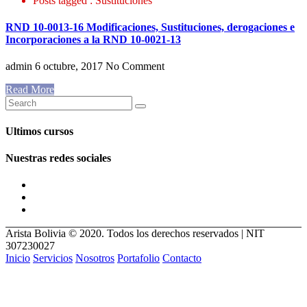
Posts tagged : Sustituciones
RND 10-0013-16 Modificaciones, Sustituciones, derogaciones e
Incorporaciones a la RND 10-0021-13
admin
6 octubre, 2017
No Comment
Read More
Ultimos cursos
Nuestras redes sociales
Arista Bolivia © 2020. Todos los derechos reservados | NIT
307230027
Inicio
Servicios
Nosotros
Portafolio
Contacto