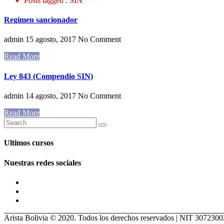
Posts tagged : SIN
Regimen sancionador
admin
15 agosto, 2017
No Comment
Read More
Ley 843 (Compendio SIN)
admin
14 agosto, 2017
No Comment
Read More
Ultimos cursos
Nuestras redes sociales
Arista Bolivia © 2020. Todos los derechos reservados | NIT 307230