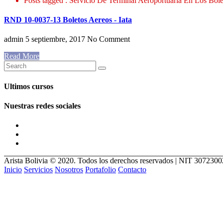
Posts tagged : Servicio De Terminal Aeroportuaria En Los Bole
RND 10-0037-13 Boletos Aereos - Iata
admin
5 septiembre, 2017
No Comment
Read More
Ultimos cursos
Nuestras redes sociales
Arista Bolivia © 2020. Todos los derechos reservados | NIT 307230
Inicio
Servicios
Nosotros
Portafolio
Contacto