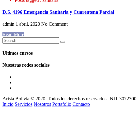
Posts tagged : sanitaria
D.S. 4196 Emergencia Sanitaria y Cuarentena Parcial
admin
1 abril, 2020
No Comment
Read More
Ultimos cursos
Nuestras redes sociales
Arista Bolivia © 2020. Todos los derechos reservados | NIT 307230
Inicio
Servicios
Nosotros
Portafolio
Contacto