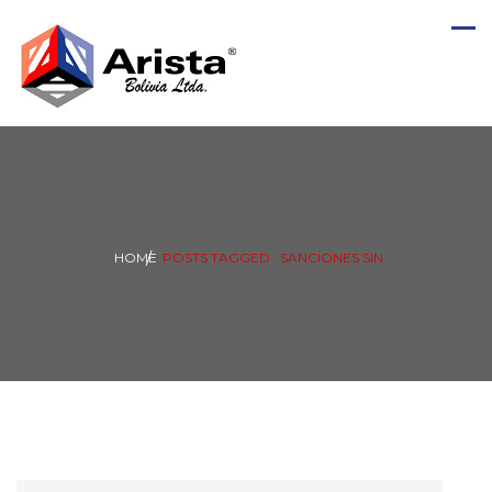
HOME
POSTS TAGGED : SANCIONES SIN