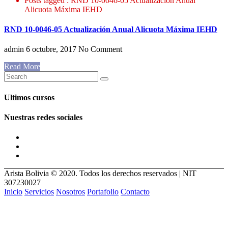
Posts tagged : RND 10-0046-05 Actualización Anual
Alicuota Máxima IEHD
RND 10-0046-05 Actualización Anual Alicuota Máxima IEHD
admin
6 octubre, 2017
No Comment
Read More
Ultimos cursos
Nuestras redes sociales
Arista Bolivia © 2020. Todos los derechos reservados | NIT
307230027
Inicio
Servicios
Nosotros
Portafolio
Contacto