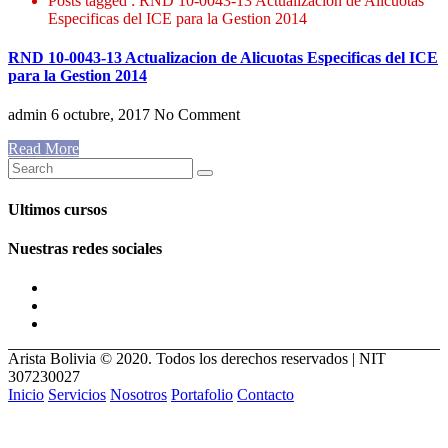
Posts tagged : RND 10-0043-13 Actualizacion de Alicuotas
Especificas del ICE para la Gestion 2014
RND 10-0043-13 Actualizacion de Alicuotas Especificas del ICE
para la Gestion 2014
admin
6 octubre, 2017
No Comment
Read More
Ultimos cursos
Nuestras redes sociales
Arista Bolivia © 2020. Todos los derechos reservados | NIT
307230027
Inicio
Servicios
Nosotros
Portafolio
Contacto