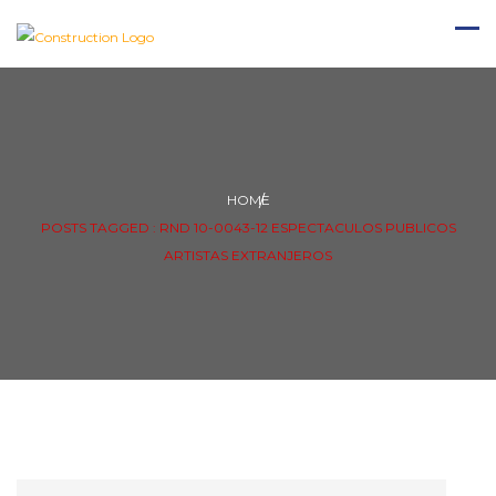
HOME
POSTS TAGGED : RND 10-0043-12 ESPECTACULOS PUBLICOS
ARTISTAS EXTRANJEROS