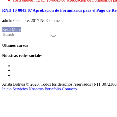
Posts tagged : RND 10-0043-07 Aprobación de Formularios par
RND 10-0043-07 Aprobación de Formularios para el Pago de Re
admin
6 octubre, 2017
No Comment
Read More
Ultimos cursos
Nuestras redes sociales
Arista Bolivia © 2020. Todos los derechos reservados | NIT 307230
Inicio
Servicios
Nosotros
Portafolio
Contacto