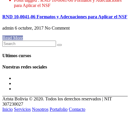
Posts tagged : RND 10-0041-06 Formatos y Adecuaciones
para Aplicar el NSF
RND 10-0041-06 Formatos y Adecuaciones para Aplicar el NSF
admin
6 octubre, 2017
No Comment
Read More
Ultimos cursos
Nuestras redes sociales
Arista Bolivia © 2020. Todos los derechos reservados | NIT
307230027
Inicio
Servicios
Nosotros
Portafolio
Contacto