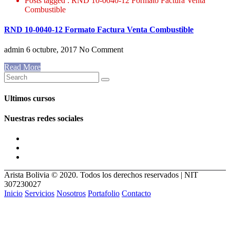
Posts tagged : RND 10-0040-12 Formato Factura Venta
Combustible
RND 10-0040-12 Formato Factura Venta Combustible
admin
6 octubre, 2017
No Comment
Read More
Ultimos cursos
Nuestras redes sociales
Arista Bolivia © 2020. Todos los derechos reservados | NIT
307230027
Inicio
Servicios
Nosotros
Portafolio
Contacto