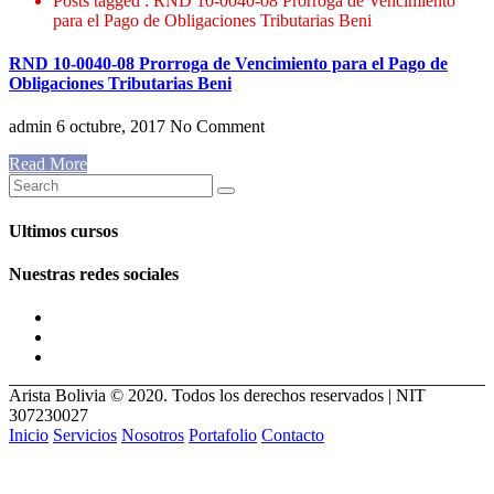
Posts tagged : RND 10-0040-08 Prorroga de Vencimiento
para el Pago de Obligaciones Tributarias Beni
RND 10-0040-08 Prorroga de Vencimiento para el Pago de
Obligaciones Tributarias Beni
admin
6 octubre, 2017
No Comment
Read More
Ultimos cursos
Nuestras redes sociales
Arista Bolivia © 2020. Todos los derechos reservados | NIT
307230027
Inicio
Servicios
Nosotros
Portafolio
Contacto