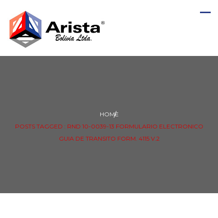
HOME
POSTS TAGGED : RND 10-0039-13 FORMULARIO ELECTRONICO
GUIA DE TRANSITO FORM. 4115 V.2