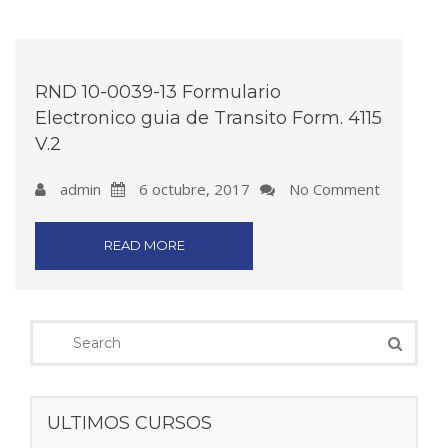
RND 10-0039-13 Formulario
Electronico guia de Transito Form. 4115
V.2
admin
6 octubre, 2017
No Comment
READ MORE
ULTIMOS CURSOS