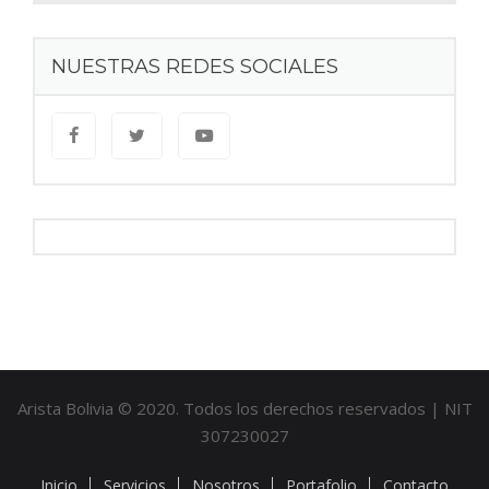
NUESTRAS REDES SOCIALES
Arista Bolivia © 2020. Todos los derechos reservados | NIT
307230027
Inicio
Servicios
Nosotros
Portafolio
Contacto