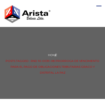
HOME
POSTS TAGGED : RND 10-0039-08 PRORROGA DE VENCIMIENTO
PARA EL PAGO DE OBLIGACIONES TRIBUTARIAS GRACO Y
DISTRITAL LA PAZ