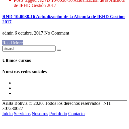
Posts tagged : RND 10-0038-16 Actualización de la Alicuota
de IEHD Gestión 2017
RND 10-0038-16 Actualización de la Alicuota de IEHD Gestión
2017
admin
6 octubre, 2017
No Comment
Read More
Ultimos cursos
Nuestras redes sociales
Arista Bolivia © 2020. Todos los derechos reservados | NIT
307230027
Inicio
Servicios
Nosotros
Portafolio
Contacto