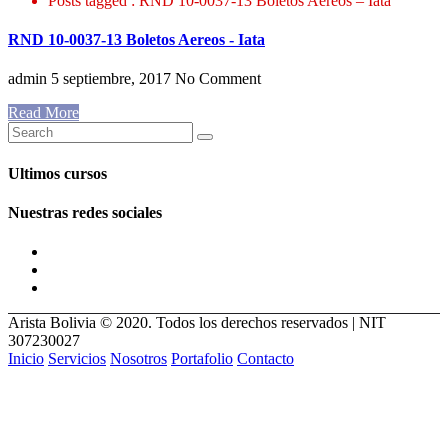
Posts tagged : RND 10-0037-13 Boletos Aereos – Iata
RND 10-0037-13 Boletos Aereos - Iata
admin
5 septiembre, 2017
No Comment
Read More
Ultimos cursos
Nuestras redes sociales
Arista Bolivia © 2020. Todos los derechos reservados | NIT
307230027
Inicio
Servicios
Nosotros
Portafolio
Contacto