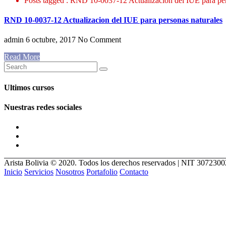
Posts tagged : RND 10-0037-12 Actualizacion del IUE para per
RND 10-0037-12 Actualizacion del IUE para personas naturales
admin
6 octubre, 2017
No Comment
Read More
Ultimos cursos
Nuestras redes sociales
Arista Bolivia © 2020. Todos los derechos reservados | NIT 307230
Inicio
Servicios
Nosotros
Portafolio
Contacto