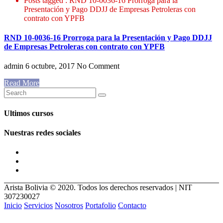
Posts tagged : RND 10-0036-16 Prorroga para la
Presentación y Pago DDJJ de Empresas Petroleras con
contrato con YPFB
RND 10-0036-16 Prorroga para la Presentación y Pago DDJJ
de Empresas Petroleras con contrato con YPFB
admin
6 octubre, 2017
No Comment
Read More
Ultimos cursos
Nuestras redes sociales
Arista Bolivia © 2020. Todos los derechos reservados | NIT
307230027
Inicio
Servicios
Nosotros
Portafolio
Contacto