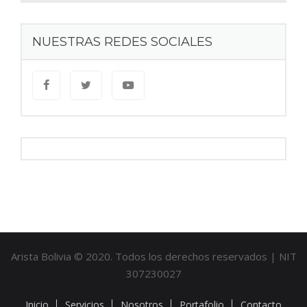
NUESTRAS REDES SOCIALES
Arista Bolivia © 2020. Todos los derechos reservados | NIT
307230027
Inicio
Servicios
Nosotros
Portafolio
Contacto