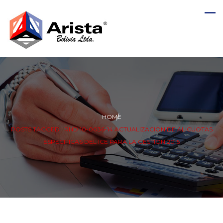
HOME
POSTS TAGGED : RND 10-0036-14 ACTUALIZACION DE ALICUOTAS
ESPECIFICAS DEL ICE PARA LA GESTION 2015