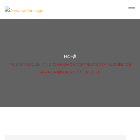
HOME
POSTS TAGGED : RND 10-0036-06 COMPLEMENTA REQUISITOS
PARA LA INSCRIPCIÓN EN EL STI