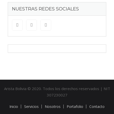
NUESTRAS REDES SOCIALES
Arista Bolivia © 2020. Todos los derechos reservados | NIT
307230027
Inicio
Servicios
Nosotros
Portafolio
Contacto