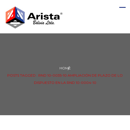
HOME
POSTS TAGGED : RND 10-0035-10 AMPLIACIÓN DE PLAZO DE LO
DISPUESTO EN LA RND 10-0004-10