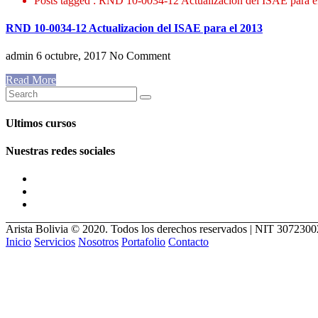
Posts tagged : RND 10-0034-12 Actualizacion del ISAE para e
RND 10-0034-12 Actualizacion del ISAE para el 2013
admin
6 octubre, 2017
No Comment
Read More
Ultimos cursos
Nuestras redes sociales
Arista Bolivia © 2020. Todos los derechos reservados | NIT 307230
Inicio
Servicios
Nosotros
Portafolio
Contacto