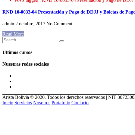
Posts tagged : RND 10-0033-04 Presentación y Pago de DDJJ 
RND 10-0033-04 Presentación y Pago de DDJJ y Boletas de Pagos
admin
2 octubre, 2017
No Comment
Read More
Ultimos cursos
Nuestras redes sociales
Arista Bolivia © 2020. Todos los derechos reservados | NIT 307230
Inicio
Servicios
Nosotros
Portafolio
Contacto