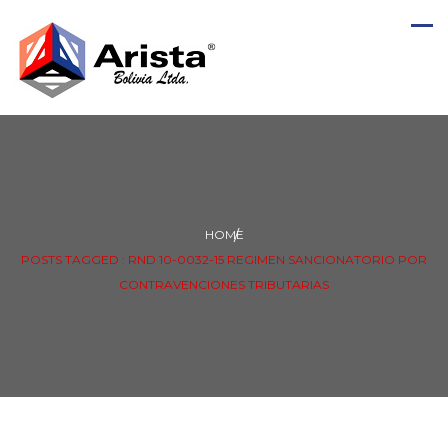
HOME
POSTS TAGGED : RND 10-0032-15 REGIMEN SANCIONATORIO POR
CONTRAVENCIONES TRIBUTARIAS