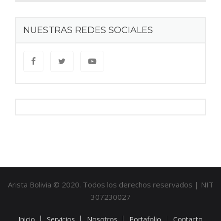
NUESTRAS REDES SOCIALES
Arista Bolivia © 2020. Todos los derechos reservados | NIT
307230027
Inicio
Servicios
Nosotros
Portafolio
Contacto