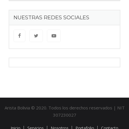
NUESTRAS REDES SOCIALES
Arista Bolivia © 2020. Todos los derechos reservados | NIT
307230027
Inicio
Servicios
Nosotros
Portafolio
Contacto