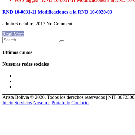
Posts tagged : RND 10-0031-11 Modificaciones a la RND 10-
RND 10-0031-11 Modificaciones a la RND 10-0020-03
admin
6 octubre, 2017
No Comment
Read More
Ultimos cursos
Nuestras redes sociales
Arista Bolivia © 2020. Todos los derechos reservados | NIT 307230
Inicio
Servicios
Nosotros
Portafolio
Contacto