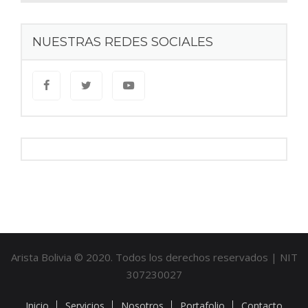
NUESTRAS REDES SOCIALES
Arista Bolivia © 2020. Todos los derechos reservados | NIT
307230027
Inicio
Servicios
Nosotros
Portafolio
Contacto