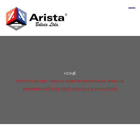
HOME
POSTS TAGGED : RND 10-0031-06 PRORROGA PARA LA
PRESENTACIÓN DE DDJJ Y PAGO DE IMPUESTOS