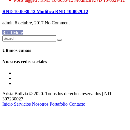
Posts tagged : RND 10-0030-12 Modifica RND 10-0029-12
RND 10-0030-12 Modifica RND 10-0029-12
admin
6 octubre, 2017
No Comment
Read More
Ultimos cursos
Nuestras redes sociales
Arista Bolivia © 2020. Todos los derechos reservados | NIT
307230027
Inicio
Servicios
Nosotros
Portafolio
Contacto