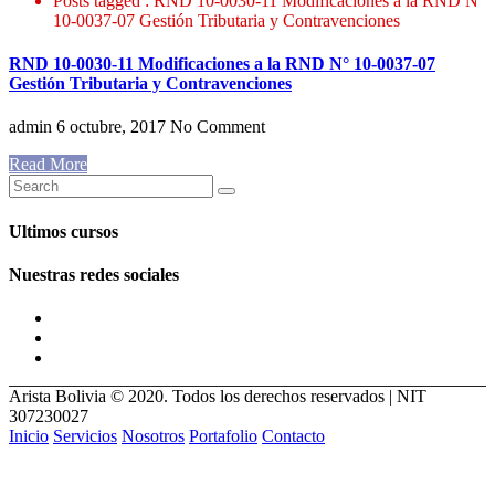
Posts tagged : RND 10-0030-11 Modificaciones a la RND N°
10-0037-07 Gestión Tributaria y Contravenciones
RND 10-0030-11 Modificaciones a la RND N° 10-0037-07
Gestión Tributaria y Contravenciones
admin
6 octubre, 2017
No Comment
Read More
Ultimos cursos
Nuestras redes sociales
Arista Bolivia © 2020. Todos los derechos reservados | NIT
307230027
Inicio
Servicios
Nosotros
Portafolio
Contacto