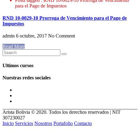
Posts tagged : RND 10-0029-10 Prorroga de Vencimiento
para el Pago de Impuestos
RND 10-0029-10 Prorroga de Vencimiento para el Pago de
Impuestos
admin
6 octubre, 2017
No Comment
Read More
Ultimos cursos
Nuestras redes sociales
Arista Bolivia © 2020. Todos los derechos reservados | NIT
307230027
Inicio
Servicios
Nosotros
Portafolio
Contacto